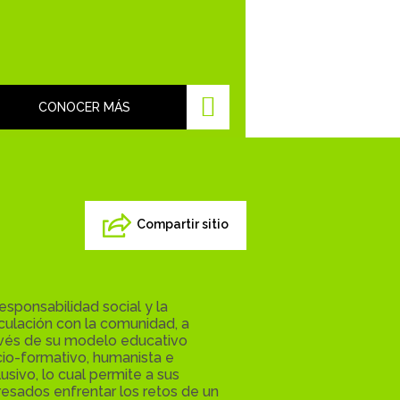
CONOCER MÁS
Compartir sitio
responsabilidad social y la
culación con la comunidad, a
avés de su modelo educativo
io-formativo, humanista e
lusivo, lo cual permite a sus
esados enfrentar los retos de un