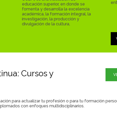
en
educación superior, en donde se
fomenta y desarrolla la excelencia
académica, la formación integral, la
investigación, la producción y
divulgación de la cultura,
inua: Cursos y
V
ión para actualizar tu profesión o para tu formación person
iplomados con enfoques multidisciplinarios.