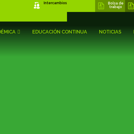
s
Intercambios
Bolsa de
trabajo
DÉMICA
EDUCACIÓN CONTINUA
NOTICIAS