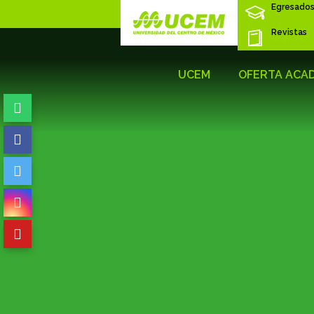
Egresado
Revistas
UCEM
OFERTA ACA