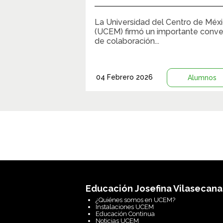
La Universidad del Centro de Méx
(UCEM) firmó un importante conve
de colaboración...
04 Febrero 2026
Alumnos
Educación Josefina Vilasecana
¿Quiénes somos en UCEM?
Instalaciones UCEM
Educación Continua
Noticias UCEM