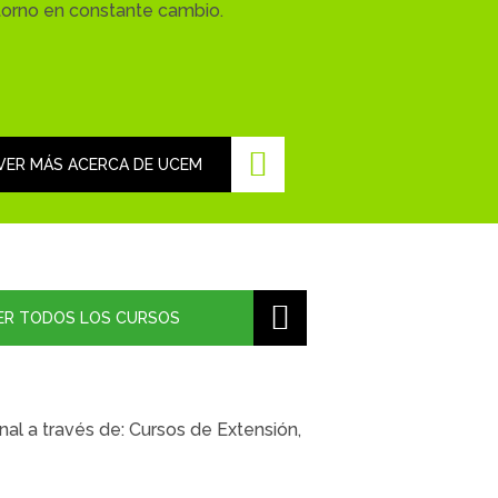
torno en constante cambio.
VER MÁS ACERCA DE UCEM
ER TODOS LOS CURSOS
al a través de: Cursos de Extensión,