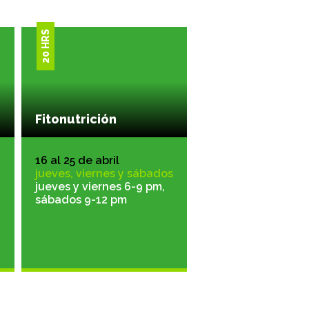
20 HRS
Fitonutrición
16 al 25 de abril
jueves, viernes y sábados
jueves y viernes 6-9 pm,
sábados 9-12 pm