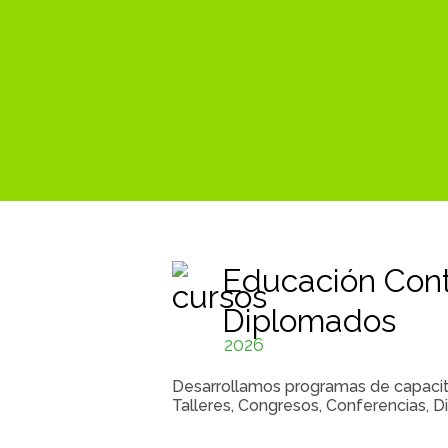
Educación Cont
Diplomados
2026
Desarrollamos programas de capacitac
Talleres, Congresos, Conferencias, D