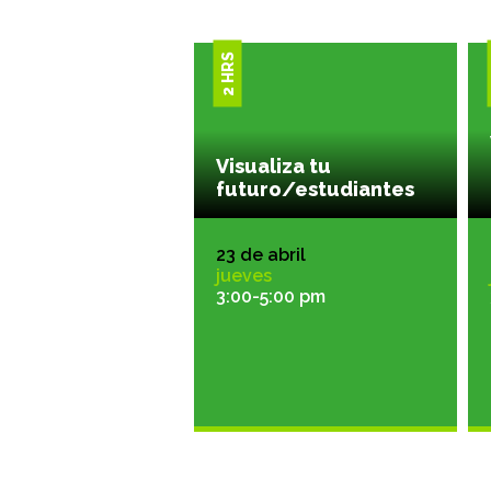
2 HRS
Visualiza tu
futuro/estudiantes
23 de abril
jueves
3:00-5:00 pm