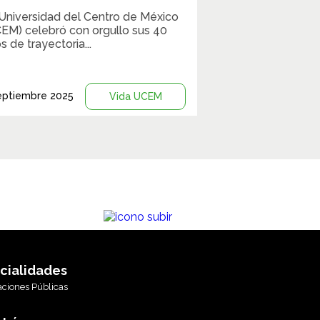
Universidad del Centro de México
EM) celebró con orgullo sus 40
s de trayectoria...
eptiembre 2025
Vida UCEM
cialidades
aciones Públicas