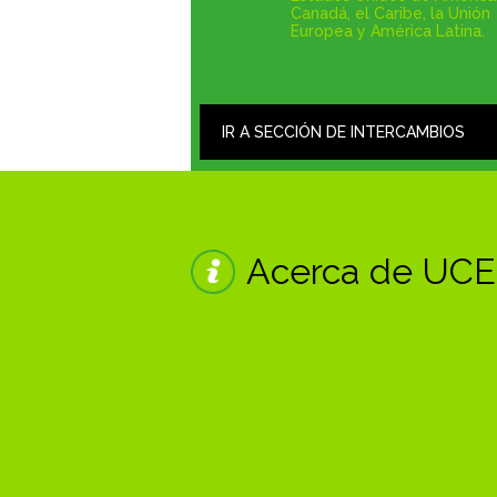
Canadá, el Caribe, la Unión
Europea y América Latina.
IR A SECCIÓN DE INTERCAMBIOS
Acerca de UC