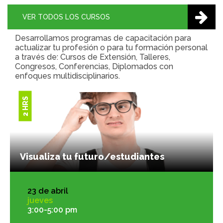
VER TODOS LOS CURSOS
Desarrollamos programas de capacitación para
actualizar tu profesión o para tu formación personal
a través de: Cursos de Extensión, Talleres,
Congresos, Conferencias, Diplomados con
enfoques multidisciplinarios.
2 HRS
Visualiza tu futuro/estudiantes
23 de abril
jueves
3:00-5:00 pm