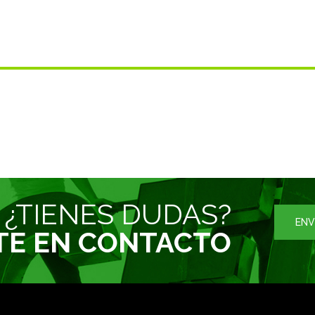
¿TIENES DUDAS?
ENV
TE EN CONTACTO