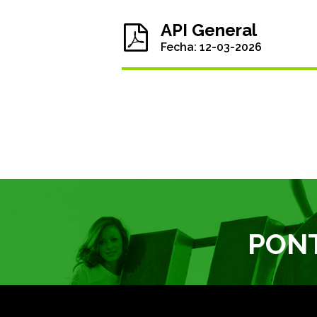
API General
Fecha: 12-03-2026
PON